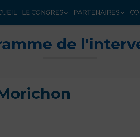
CUEIL
LE CONGRÈS
PARTENAIRES
CO
ramme de l'interv
Morichon