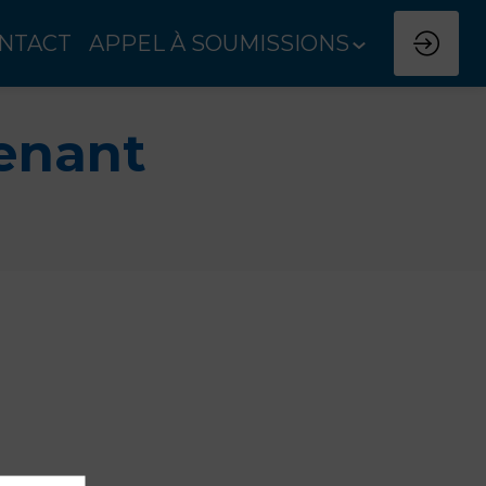
NTACT
APPEL À SOUMISSIONS
enant