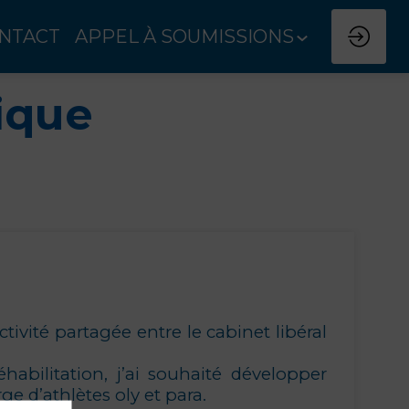
NTACT
APPEL À SOUMISSIONS
ique
tivité partagée entre le cabinet libéral
abilitation, j’ai souhaité développer
 d’athlètes oly et para.